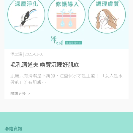
澤之湯 | 2021-01-05
毛孔清道夫 喚醒沉睡好肌底
肌膚只有清潔是不夠的，注重保水才是王道！ 「女人是水
做的」唯有肌膚⋯
閱讀更多 ->
聯絡資訊