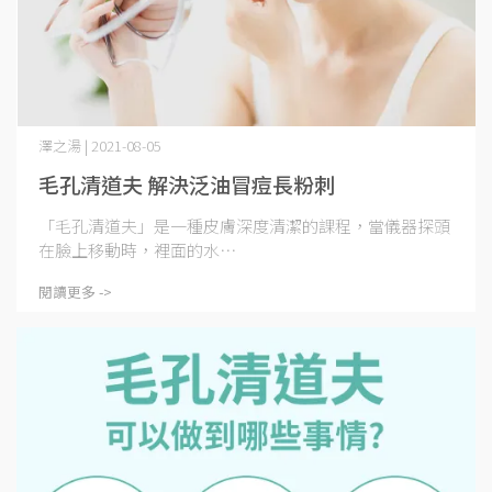
澤之湯 | 2021-08-05
毛孔清道夫 解決泛油冒痘長粉刺
「毛孔清道夫」是一種皮膚深度清潔的課程，當儀器探頭
在臉上移動時，裡面的水⋯
閱讀更多 ->