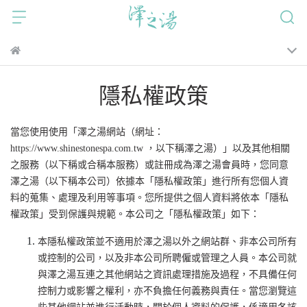
隱私權政策
當您使用使用「澤之湯網站（網址：
https://www.shinestonespa.com.tw ，以下稱澤之湯）」以及其他相關
之服務（以下稱或合稱本服務）或註冊成為澤之湯會員時，您同意
澤之湯（以下稱本公司）依據本「隱私權政策」進行所有您個人資
料的蒐集、處理及利用等事項。您所提供之個人資料將依本「隱私
權政策」受到保護與規範。本公司之「隱私權政策」如下：
本隱私權政策並不適用於澤之湯以外之網站群、非本公司所有
或控制的公司，以及非本公司所聘僱或管理之人員。本公司就
與澤之湯互連之其他網站之資訊處理措施及過程，不具備任何
控制力或影響之權利，亦不負擔任何義務與責任。當您瀏覽這