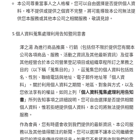
本公司尊重當事人之人格權，您可以自由選擇是否提供個人資
料，唯不提供或提供之個資不完整，將可能導致本公司無法提
供您本服務或其他本公司之相關服務，敬請見諒。
5
.個人資料蒐集處理利用告知暨同意書
澤之湯 為進行商品推廣、行銷（包括但不限於提供您有關本
公司各項商品、服務、活動之資訊及其他最新資訊）及從事
其他經營合於本公司營業登記項目或組織章程所訂之業務之
目的（以下稱「蒐集目的」），茲蒐集您的個人資料包括姓
名、性別、聯絡電話與地址、電子郵件地址等「個人資
料」。關於利用個人資料之期間、地區、對象與方式，以及
您依法享有的權益，如同上列「
個人資料蒐集處理利用告知
書
」所列告知事項之詳細說明。您可自由選擇是否提供相關
個人資料，惟若拒絕提供個人資料，本公司將無法提供相關
服務。
作為會員，您有時還會收到我們提供的最新資訊、本公司服
務以及其他值得關注的新聞。您可以選擇不讓本公司繼續使
用您的資訊來傳送促銷訊息。如果您不希望再收到我們的電