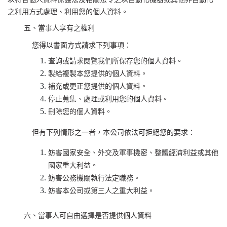
之利用方式處理、利用您的個人資料。
五、當事人享有之權利
您得以書面方式請求下列事項：
查詢或請求閱覽我們所保存您的個人資料。
製給複製本您提供的個人資料。
補充或更正您提供的個人資料。
停止蒐集、處理或利用您的個人資料。
刪除您的個人資料。
但有下列情形之一者，本公司依法可拒絕您的要求：
妨害國家安全、外交及軍事機密、整體經濟利益或其他
國家重大利益。
妨害公務機關執行法定職務。
妨害本公司或第三人之重大利益。
六、當事人可自由選擇是否提供個人資料