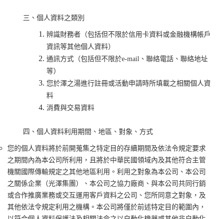
三、個人資料之類別
辨識財務者（包括但不限於信用卡資料或金融機構帳戶
資訊等其他個人資料）
通訊方式（包括但不限於e-mail、聯絡電話、聯絡地址
等）
您於澤之湯進行註冊或活動申請時所填載之相關個人資
料
消費與交易資料
四、個人資料利用期間、地區、對象、方式
您的個人資料將於前開蒐集之特定目的存續期間及依法令規定要求
之期間內為本公司所利用，且將於中華民國領域內及其他符合主管
機關國際傳輸規定之其他地區利用。利用之對象為本公司、本公司
之關係企業（光澤集團）、本公司之協力廠商、與本公司共同行銷
或合作推廣業務或交互運用客戶資料之公司、您所同意之對象，及
其他依法令規定利用之機構。本公司將僅於前述特定目的範圍內，
以符合個人資料保護法及相關法令之以自動化機器或其他非自動化