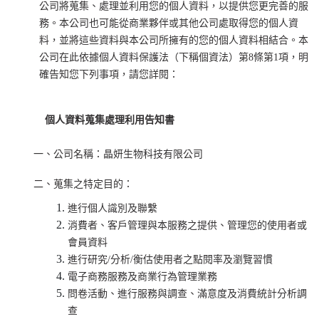
公司將蒐集、處理並利用您的個人資料，以提供您更完善的服
務。本公司也可能從商業夥伴或其他公司處取得您的個人資
料，並將這些資料與本公司所擁有的您的個人資料相結合。本
公司在此依據個人資料保護法（下稱個資法）第8條第1項，明
確告知您下列事項，請您詳閱：
個人資料蒐集處理利用告知書
一、公司名稱：晶妍生物科技有限公司
二、蒐集之特定目的：
進行個人識別及聯繫
消費者、客戶管理與本服務之提供、管理您的使用者或
會員資料
進行研究/分析/衡估使用者之點閱率及瀏覽習慣
電子商務服務及商業行為管理業務
問卷活動、進行服務與調查、滿意度及消費統計分析調
查