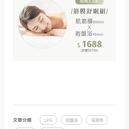
文章分類
LPG
岩盤浴
深源熱