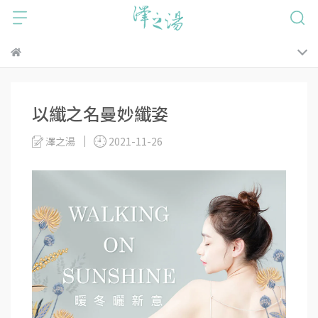
以纖之名曼妙纖姿
澤之湯
2021-11-26