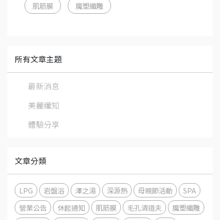
肌筋膜
魔塑纖雕
所有文章主題
最新消息
美麗纖知
體驗分享
文章分類
LPG
岩盤浴
澤之湯
深源熱
母親節活動
SPA
營業公告
休館通知
肌筋膜
毛孔清道夫
魔塑纖雕