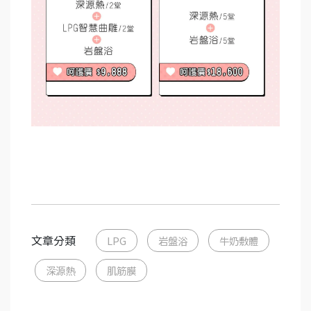
文章分類
LPG
岩盤浴
牛奶敷體
深源熱
肌筋膜