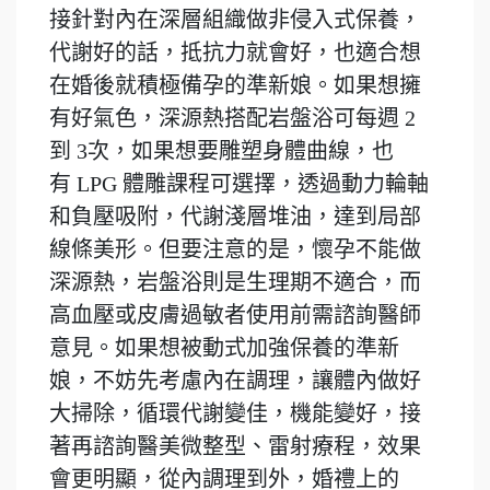
接針對內在深層組織做非侵入式保養，
代謝好的話，抵抗力就會好，也適合想
在婚後就積極備孕的準新娘。如果想擁
有好氣色，深源熱搭配岩盤浴可每週 2
到 3次，如果想要雕塑身體曲線，也
有 LPG 體雕課程可選擇，透過動力輪軸
和負壓吸附，代謝淺層堆油，達到局部
線條美形。但要注意的是，懷孕不能做
深源熱，岩盤浴則是生理期不適合，而
高血壓或皮膚過敏者使用前需諮詢醫師
意見。如果想被動式加強保養的準新
娘，不妨先考慮內在調理，讓體內做好
大掃除，循環代謝變佳，機能變好，接
著再諮詢醫美微整型、雷射療程，效果
會更明顯，從內調理到外，婚禮上的