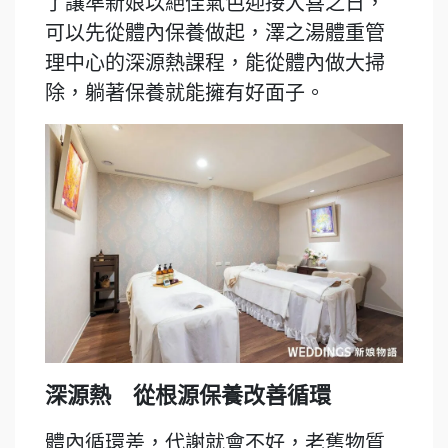
了讓準新娘以絕佳氣色迎接大喜之日，
可以先從體內保養做起，澤之湯體重管
理中心的深源熱課程，能從體內做大掃
除，躺著保養就能擁有好面子。
深源熱 從根源保養改善循環
體內循環差，代謝就會不好，老舊物質