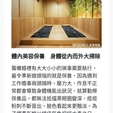
體內美容保養 身體從內而外大掃除
籌備婚禮有大大小小的瑣事需要執行，
最令準新娘煩惱的就是保養，因為遇到
工作婚事兩頭燒時，壓力大、作息不正
常都會導致身體機能出狀況，就算勤擦
保養品，都無法抵擋黑眼圈變深、痘痘
粉刺不斷冒出，臉色看起來更黯淡。為