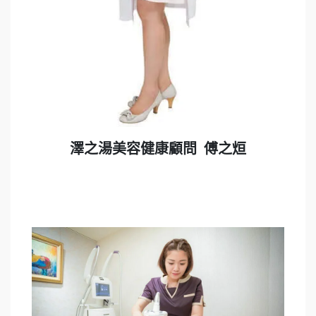
澤之湯美容健康顧問 傅之烜