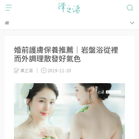
婚前護膚保養推薦｜岩盤浴從裡
而外調理散發好氣色
澤之湯
2019-11-20