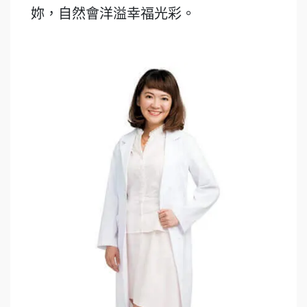
妳，自然會洋溢幸福光彩。