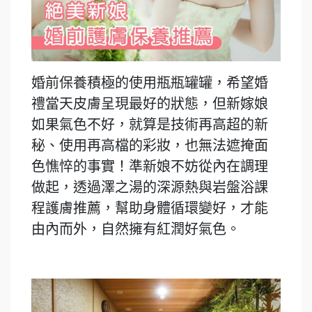
婚前保養積極的使用瓶瓶罐罐，希望婚
禮當天皮膚呈現最好的狀態，但新嫁娘
如果氣色不好，就算是技術再高超的新
秘、使用再高檔的彩妝，也無法遮掩面
色憔悴的事實！準新娘不妨從內在調理
做起，透過澤之湯的深源熱與岩盤浴課
程護膚推薦，幫助身體循環變好，才能
由內而外，自然擁有紅潤好氣色。