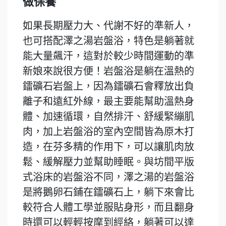
做保養
如果長期壓力大、代謝不好的準新人，
也可搭配澤之湯岩盤浴，特色是躺著就
能大量飆汗，這對於較少時間運動的準
新娘來說很方便！岩盤浴是躺在溫熱的
鐳礦石岩盤上，因為鐳礦石會釋放出負
離子和遠紅外線，最主要能幫助溫熱身
體、加速循環，自然排汗、舒緩緊繃肌
肉，加上岩盤浴的室內空間皆為原木打
造，在芬多精的作用下，可以讓肌肉放
鬆、緩解壓力並幫助睡眠。與坊間平版
式浴床的岩盤浴不同，澤之湯的岩盤浴
是將鵝卵石鋪在鐳礦石上，躺下來會比
較符合人體工學並服貼身形，而且翻身
時還可以輕輕按摩到經絡，躺著可以達