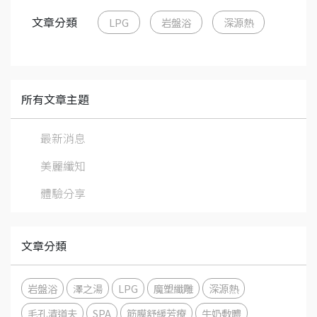
文章分類
LPG
岩盤浴
深源熱
所有文章主題
最新消息
美麗纖知
體驗分享
文章分類
岩盤浴
澤之湯
LPG
魔塑纖雕
深源熱
毛孔清道夫
SPA
筋膜舒緩芳療
牛奶敷體